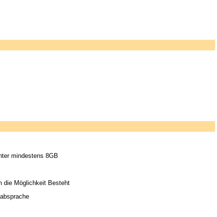
chter mindestens 8GB
 die Möglichkeit Besteht
h absprache