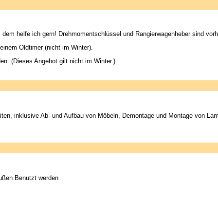
 dem helfe ich gern! Drehmomentschlüssel und Rangierwagenheber sind vor
 einem Oldtimer (nicht im Winter).
 (Dieses Angebot gilt nicht im Winter.)
en, inklusive Ab- und Aufbau von Möbeln, Demontage und Montage von Lampen,
außen Benutzt werden