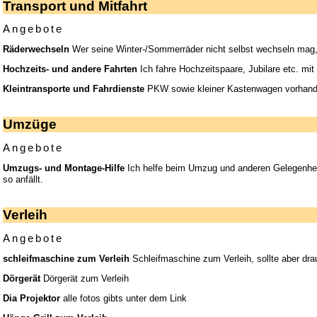
Transport und Mitfahrt
Angebote
Räderwechseln
Wer seine Winter-/Sommerräder nicht selbst wechseln mag,
Hochzeits- und andere Fahrten
Ich fahre Hochzeitspaare, Jubilare etc. mit
Kleintransporte und Fahrdienste
PKW sowie kleiner Kastenwagen vorhanden.
Umzüge
Angebote
Umzugs- und Montage-Hilfe
Ich helfe beim Umzug und anderen Gelegenheit
so anfällt.
Verleih
Angebote
schleifmaschine zum Verleih
Schleifmaschine zum Verleih, sollte aber dr
Dörgerät
Dörgerät zum Verleih
Dia Projektor
alle fotos gibts unter dem Link