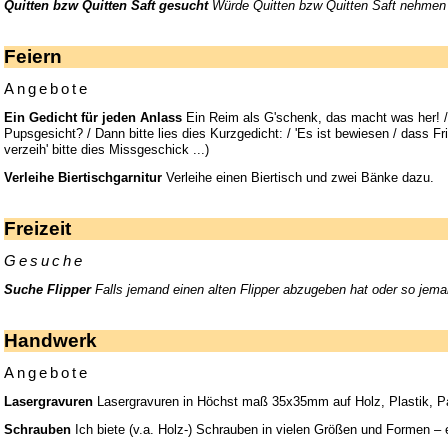
Quitten bzw Quitten Saft gesucht
Würde Quitten bzw Quitten Saft nehmen 
Feiern
Angebote
Ein Gedicht für jeden Anlass
Ein Reim als G'schenk, das macht was her! / D
Pupsgesicht? / Dann bitte lies dies Kurzgedicht: / 'Es ist bewiesen / dass Fr
verzeih' bitte dies Missgeschick ...)
Verleihe Biertischgarnitur
Verleihe einen Biertisch und zwei Bänke dazu.
Freizeit
Gesuche
Suche Flipper
Falls jemand einen alten Flipper abzugeben hat oder so jem
Handwerk
Angebote
Lasergravuren
Lasergravuren in Höchst maß 35x35mm auf Holz, Plastik, Pa
Schrauben
Ich biete (v.a. Holz-) Schrauben in vielen Größen und Formen – 