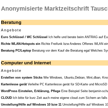
Anonymisierte Marktzeitschrift Tausc
Beratung
Angebote
Euro Schlüssel / WC Schlüssel
Ich helfe und berate beim ANTRAG auf Eur
Richte WLAN-Hotspots ein
Richte Freifunk bzw Anderes Offenes WLAN ein.
Beratung PC/Leptop
Beratung vor dem Kauf die Beratung egal Welches Sy
Computer und Internet
Angebote
Erstellen von system Sticks
Wie Windows, Ubuntu,Debian, Mint,dban, Knopi
Kartenlesse gerät
Verleihe PC Kartenlesse gerät für SD-Karte und MicroSD
WordPress Einstelen, Erklärung, Pflege
Eine Beispiel Seite benjamin-sch
CLOUD
Ich bitte für kurz Zeit auch meine eigene cloud zum Sichern an fal
Umstellung/Hilfe auf Windows 10 bzw 11
Umstellung/Hilfe auf Windows 10