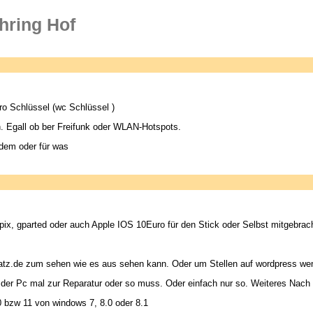
hring Hof
o Schlüssel (wc Schlüssel )
 Egall ob ber Freifunk oder WLAN-Hotspots.
dem oder für was
x, gparted oder auch Apple IOS 10Euro für den Stick oder Selbst mitgebra
atz.de zum sehen wie es aus sehen kann. Oder um Stellen auf wordpress wen
ls der Pc mal zur Reparatur oder so muss. Oder einfach nur so. Weiteres Nac
 bzw 11 von windows 7, 8.0 oder 8.1