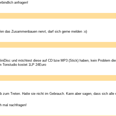
erbindlich anfragen!
n das Zusammenbauen nervt, darf sich gerne melden :o)
iniDisc und möchtest diese auf CD bzw MP3 (Stick) haben, kein Problem die
im Tonstudio kostet 1LP 24Euro
b zum Treten. Hatte sie nicht im Gebrauch. Kann aber sagen, dass sich all
h mal nachfragen!