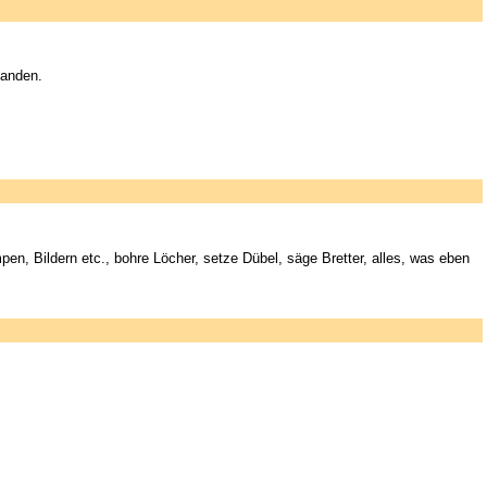
handen.
 Bildern etc., bohre Löcher, setze Dübel, säge Bretter, alles, was eben