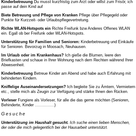
Kinderbetreuung
Du musst kurzfristig zum Arzt oder willst zum Frisör, ich
passe auf dein Kind auf
Biete Betreuung und Pflege von Kranken
Pflege über Pflegegeld oder
Punkte für Kurzzeit- oder Urlaubspflegevertretung.
Richte WLAN-Hotspots ein
Richte Freifunk bzw Anderes Offenes WLAN
ein. Egall ob ber Freifunk oder WLAN-Hotspots.
Unterstützung für Familien und Senioren:
Kinderbetreuung und Einkäufe
für Senioren. Bevorzug in Moosach, Neuhausen.
Im Urlaub oder im Krankenhaus?
Ich gieße die Blumen, leere den
Briefkasten und schaue in Ihrer Wohnung nach dem Rechten während Ihrer
Abwesenheit.
Kinderbetreuung
Betreue Kinder am Abend und habe auch Erfahrung mit
behinderten Kindern.
Kniffelige Auseinandersetzungen?
Ich begleite Sie zu Ämtern, Vermietern
etc., stelle mich als Zeugin zur Verfügung und stärke Ihnen den Rücken.
Vorleser
Fungiere als Vorleser, für alle die das gerne möchten (Senioren,
Behinderte, Kinder ................)
Gesuche
Unterstützung im Haushalt gesucht.
Ich suche einen lieben Menschen,
der oder die mich gelegentlich bei der Hausarbeit unterstützt.