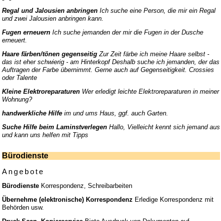
Regal und Jalousien anbringen
Ich suche eine Person, die mir ein Regal
und zwei Jalousien anbringen kann.
Fugen erneuern
Ich suche jemanden der mir die Fugen in der Dusche
erneuert.
Haare färben/tönen gegenseitig
Zur Zeit färbe ich meine Haare selbst -
das ist eher schwierig - am Hinterkopf Deshalb suche ich jemanden, der das
Auftragen der Farbe übernimmt. Gerne auch auf Gegenseitigkeit. Crossies
oder Talente
Kleine Elektroreparaturen
Wer erledigt leichte Elektroreparaturen in meiner
Wohnung?
handwerkliche Hilfe
im und ums Haus, ggf. auch Garten.
Suche Hilfe beim Laminstverlegen
Hallo, Vielleicht kennt sich jemand aus
und kann uns helfen mit Tipps
Bürodienste
Angebote
Bürodienste
Korrespondenz, Schreibarbeiten
Übernehme (elektronische) Korrespondenz
Erledige Korrespondenz mit
Behörden usw.