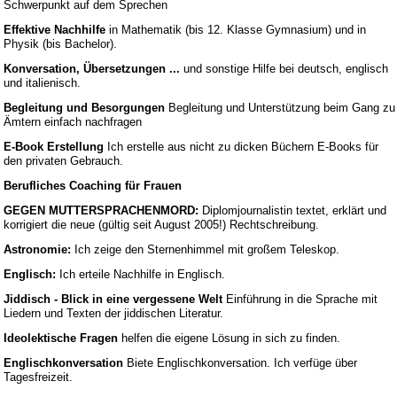
Schwerpunkt auf dem Sprechen
Effektive Nachhilfe
in Mathematik (bis 12. Klasse Gymnasium) und in
Physik (bis Bachelor).
Konversation, Übersetzungen ...
und sonstige Hilfe bei deutsch, englisch
und italienisch.
Begleitung und Besorgungen
Begleitung und Unterstützung beim Gang zu
Ämtern einfach nachfragen
E-Book Erstellung
Ich erstelle aus nicht zu dicken Büchern E-Books für
den privaten Gebrauch.
Berufliches Coaching für Frauen
GEGEN MUTTERSPRACHENMORD:
Diplomjournalistin textet, erklärt und
korrigiert die neue (gültig seit August 2005!) Rechtschreibung.
Astronomie:
Ich zeige den Sternenhimmel mit großem Teleskop.
Englisch:
Ich erteile Nachhilfe in Englisch.
Jiddisch - Blick in eine vergessene Welt
Einführung in die Sprache mit
Liedern und Texten der jiddischen Literatur.
Ideolektische Fragen
helfen die eigene Lösung in sich zu finden.
Englischkonversation
Biete Englischkonversation. Ich verfüge über
Tagesfreizeit.