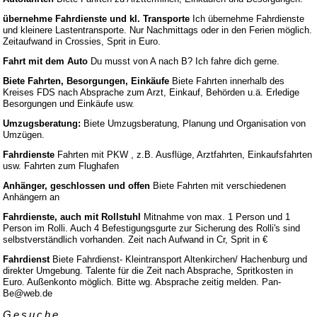
übernehme Fahrdienste und kl. Transporte
Ich übernehme Fahrdienste
und kleinere Lastentransporte. Nur Nachmittags oder in den Ferien möglich.
Zeitaufwand in Crossies, Sprit in Euro.
Fahrt mit dem Auto
Du musst von A nach B? Ich fahre dich gerne.
Biete Fahrten, Besorgungen, Einkäufe
Biete Fahrten innerhalb des
Kreises FDS nach Absprache zum Arzt, Einkauf, Behörden u.ä. Erledige
Besorgungen und Einkäufe usw.
Umzugsberatung:
Biete Umzugsberatung, Planung und Organisation von
Umzügen.
Fahrdienste
Fahrten mit PKW , z.B. Ausflüge, Arztfahrten, Einkaufsfahrten
usw. Fahrten zum Flughafen
Anhänger, geschlossen und offen
Biete Fahrten mit verschiedenen
Anhängern an
Fahrdienste, auch mit Rollstuhl
Mitnahme von max. 1 Person und 1
Person im Rolli. Auch 4 Befestigungsgurte zur Sicherung des Rolli's sind
selbstverständlich vorhanden. Zeit nach Aufwand in Cr, Sprit in €
Fahrdienst
Biete Fahrdienst- Kleintransport Altenkirchen/ Hachenburg und
direkter Umgebung. Talente für die Zeit nach Absprache, Spritkosten in
Euro. Außenkonto möglich. Bitte wg. Absprache zeitig melden. Pan-
Be@web.de
Gesuche