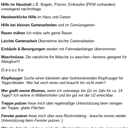
Hilfe im Haushalt
z.B. Bügeln, Putzen, Einkaufen (PKW vorhanden)
vorwiegend nachmittags
Handwerkliche Hilfe
im Haus und Garten
Hilfe bei kleinen Gartenarbeiten
und im Gemüsegarten
Rasen mähen
Ich mähe sehr gerne Rasen
Leichte Gartenarbeit
Übernehme leichte Gartenarbeiten
Einkäufe & Besorgungen
werden mit Fahrradanhänger übernommen
Waschnüsse.
Die natürliche Art Wäsche zu waschen - bestens geeignet für
Allergiker!!!
Gesuche
Klopfsauger
Suche einen kleineren aber funktionierenden Klopfsauger für
Teppichboden. Wer hat noch einen und braucht ihn nicht mehr?
Wer gießt meine Blumen,
wenn ich unterwegs bin (2x im Jahr für ca. 14
Tage)? Ich wohne in Milbertshofen und bin gut mit der U2 erreichbar.
Treppe putzen
freue mich über regelmäßige Unterstützung beim reinigen
der Treppe, glatte Flächen.
Fenster putzen
freue mich über eure Rückmeldung - brauche immer wieder
Unterstützung beim Fenster putzen :)