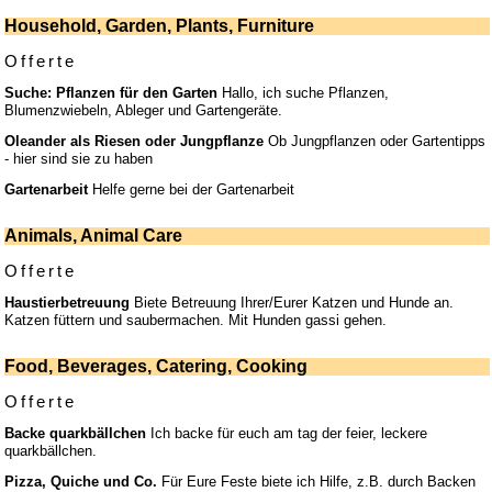
Household, Garden, Plants, Furniture
Offerte
Suche: Pflanzen für den Garten
Hallo, ich suche Pflanzen,
Blumenzwiebeln, Ableger und Gartengeräte.
Oleander als Riesen oder Jungpflanze
Ob Jungpflanzen oder Gartentipps
- hier sind sie zu haben
Gartenarbeit
Helfe gerne bei der Gartenarbeit
Animals, Animal Care
Offerte
Haustierbetreuung
Biete Betreuung Ihrer/Eurer Katzen und Hunde an.
Katzen füttern und saubermachen. Mit Hunden gassi gehen.
Food, Beverages, Catering, Cooking
Offerte
Backe quarkbällchen
Ich backe für euch am tag der feier, leckere
quarkbällchen.
Pizza, Quiche und Co.
Für Eure Feste biete ich Hilfe, z.B. durch Backen