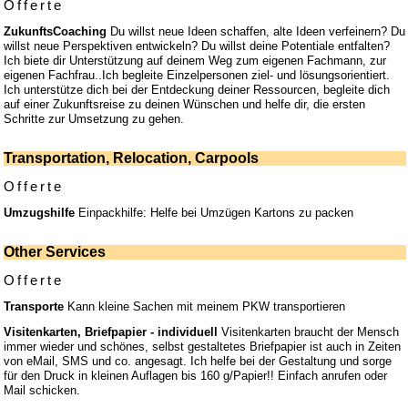
Offerte
ZukunftsCoaching
Du willst neue Ideen schaffen, alte Ideen verfeinern? Du
willst neue Perspektiven entwickeln? Du willst deine Potentiale entfalten?
Ich biete dir Unterstützung auf deinem Weg zum eigenen Fachmann, zur
eigenen Fachfrau..Ich begleite Einzelpersonen ziel- und lösungsorientiert.
Ich unterstütze dich bei der Entdeckung deiner Ressourcen, begleite dich
auf einer Zukunftsreise zu deinen Wünschen und helfe dir, die ersten
Schritte zur Umsetzung zu gehen.
Transportation, Relocation, Carpools
Offerte
Umzugshilfe
Einpackhilfe: Helfe bei Umzügen Kartons zu packen
Other Services
Offerte
Transporte
Kann kleine Sachen mit meinem PKW transportieren
Visitenkarten, Briefpapier - individuell
Visitenkarten braucht der Mensch
immer wieder und schönes, selbst gestaltetes Briefpapier ist auch in Zeiten
von eMail, SMS und co. angesagt. Ich helfe bei der Gestaltung und sorge
für den Druck in kleinen Auflagen bis 160 g/Papier!! Einfach anrufen oder
Mail schicken.