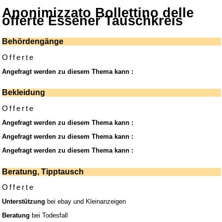
Anonimizzato Bollettino delle
offerte Essener Tauschkreis
Behördengänge
Offerte
Angefragt werden zu diesem Thema kann :
Bekleidung
Offerte
Angefragt werden zu diesem Thema kann :
Angefragt werden zu diesem Thema kann :
Angefragt werden zu diesem Thema kann :
Beratung, Tipptausch
Offerte
Unterstützung
bei ebay und Kleinanzeigen
Beratung
bei Todesfall