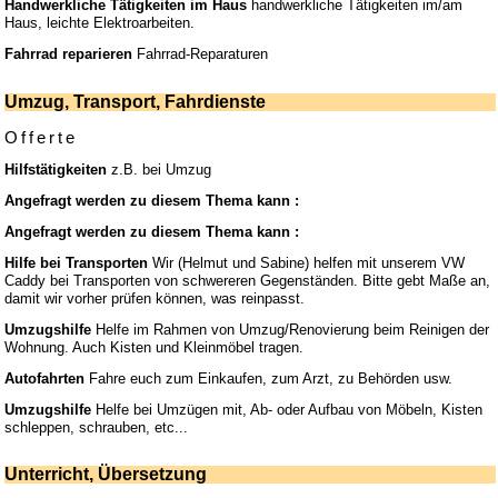
Handwerkliche Tätigkeiten im Haus
handwerkliche Tätigkeiten im/am
Haus, leichte Elektroarbeiten.
Fahrrad reparieren
Fahrrad-Reparaturen
Umzug, Transport, Fahrdienste
Offerte
Hilfstätigkeiten
z.B. bei Umzug
Angefragt werden zu diesem Thema kann :
Angefragt werden zu diesem Thema kann :
Hilfe bei Transporten
Wir (Helmut und Sabine) helfen mit unserem VW
Caddy bei Transporten von schwereren Gegenständen. Bitte gebt Maße an,
damit wir vorher prüfen können, was reinpasst.
Umzugshilfe
Helfe im Rahmen von Umzug/Renovierung beim Reinigen der
Wohnung. Auch Kisten und Kleinmöbel tragen.
Autofahrten
Fahre euch zum Einkaufen, zum Arzt, zu Behörden usw.
Umzugshilfe
Helfe bei Umzügen mit, Ab- oder Aufbau von Möbeln, Kisten
schleppen, schrauben, etc...
Unterricht, Übersetzung