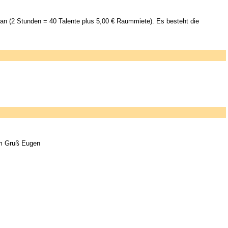
" an (2 Stunden = 40 Talente plus 5,00 € Raummiete). Es besteht die
hem Gruß Eugen