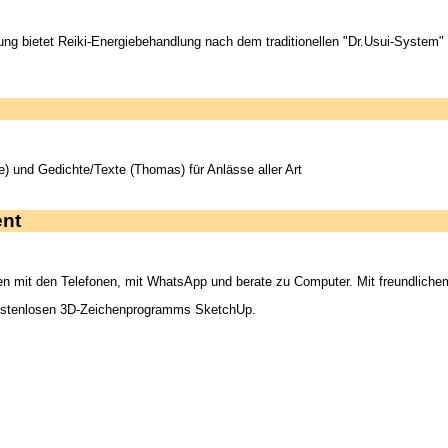
hrung bietet Reiki-Energiebehandlung nach dem traditionellen "Dr.Usui-System
 und Gedichte/Texte (Thomas) für Anlässe aller Art
ent
iten mit den Telefonen, mit WhatsApp und berate zu Computer. Mit freundlic
kostenlosen 3D-Zeichenprogramms SketchUp.