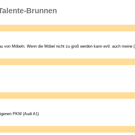
 Talente-Brunnen
au von Möbeln. Wenn die Möbel nicht zu groß werden kann evtl. auch meine 
 eigenen PKW (Audi A1)