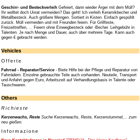
Geschirr- und Besteckverleih
Gefeiert, dann wieder Ärger mit dem Müll?
Ihr wolltet doch Unrat vermeiden? Das geht! Ich verleih Keramikbecher und
Metallbesteck. Auch größere Mengen. Sortiert in Kisten. Einfach gespühlt
zurück. Müll vermeiden und mit Freunden feiern. Für Grillfeste,
Freizeittreffen, ... Feiern ohne Einwegbesteck oder -Becher. Leihgebühr in
Talenten. Je nach Menge und Dauer, auch über mehrere Tage. Kann auch
gegen € gebracht werden.
Vehicles
Offerte
Fahrrad - Reparatur/Service
- Biete Hilfe bei der Pflege und Reparatur von
Fahrrädern. Einzelne gebrauchte Teile auch vorhanden. Neuteile, Transport
und Anfahrt gegen Euro, Arbeitszeit auf Verhandlungsbasis in Talente oder
Tauschwaren.
Others
Richieste
Kerzenwachs, Reste
Suche Kerzenwachs, Reste, Kerzenstummel,... zum
neu gießen.
Informazione