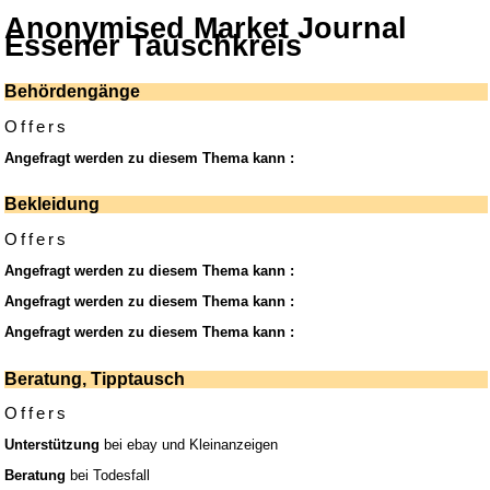
Anonymised Market Journal
Essener Tauschkreis
Behördengänge
Offers
Angefragt werden zu diesem Thema kann :
Bekleidung
Offers
Angefragt werden zu diesem Thema kann :
Angefragt werden zu diesem Thema kann :
Angefragt werden zu diesem Thema kann :
Beratung, Tipptausch
Offers
Unterstützung
bei ebay und Kleinanzeigen
Beratung
bei Todesfall