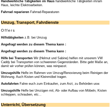
Handwerkliche Tätigkeiten im Haus
handwerkliche Tätigkeiten im/am
Haus, leichte Elektroarbeiten.
Fahrrad reparieren
Fahrrad-Reparaturen
Umzug, Transport, Fahrdienste
Offers
Hilfstätigkeiten
z.B. bei Umzug
Angefragt werden zu diesem Thema kann :
Angefragt werden zu diesem Thema kann :
Hilfe bei Transporten
Wir (Helmut und Sabine) helfen mit unserem VW
Caddy bei Transporten von schwereren Gegenständen. Bitte gebt Maße an,
damit wir vorher prüfen können, was reinpasst.
Umzugshilfe
Helfe im Rahmen von Umzug/Renovierung beim Reinigen der
Wohnung. Auch Kisten und Kleinmöbel tragen.
Autofahrten
Fahre euch zum Einkaufen, zum Arzt, zu Behörden usw.
Umzugshilfe
Helfe bei Umzügen mit, Ab- oder Aufbau von Möbeln, Kisten
schleppen, schrauben, etc...
Unterricht, Übersetzung