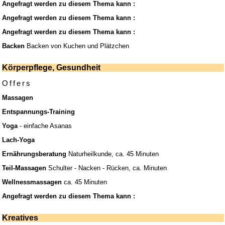
Angefragt werden zu diesem Thema kann :
Angefragt werden zu diesem Thema kann :
Angefragt werden zu diesem Thema kann :
Backen
Backen von Kuchen und Plätzchen
Körperpflege, Gesundheit
Offers
Massagen
Entspannungs-Training
Yoga
- einfache Asanas
Lach-Yoga
Ernährungsberatung
Naturheilkunde, ca. 45 Minuten
Teil-Massagen
Schulter - Nacken - Rücken, ca. Minuten
Wellnessmassagen
ca. 45 Minuten
Angefragt werden zu diesem Thema kann :
Kreatives