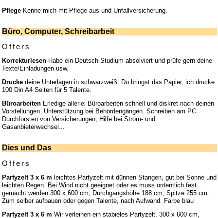
Pflege
Kenne mich mit Pflege aus und Unfallversicherung.
Büro, Computer, Schreibarbeit
Offers
Korrekturlesen
Habe ein Deutsch-Studium absolviert und prüfe gern deine
Texte/Einladungen usw.
Drucke
deine Unterlagen in schwarzweiß. Du bringst das Papier, ich drucke
100 Din A4 Seiten für 5 Talente.
Büroarbeiten
Erledige allerlei Büroarbeiten schnell und diskret nach deinen
Vorstellungen. Unterstützung bei Behördengängen. Schreiben am PC.
Durchforsten von Versicherungen, Hilfe bei Strom- und
Gasanbieterwechsel...
Dies und Das
Offers
Partyzelt 3 x 6 m
leichtes Partyzelt mit dünnen Stangen, gut bei Sonne und
leichten Regen. Bei Wind nicht geeignet oder es muss ordentlich fest
gemacht werden 300 x 600 cm, Durchgangshöhe 188 cm, Spitze 255 cm.
Zum selber aufbauen oder gegen Talente, nach Aufwand. Farbe blau
Partyzelt 3 x 6 m
Wir verleihen ein stabieles Partyzelt, 300 x 600 cm,