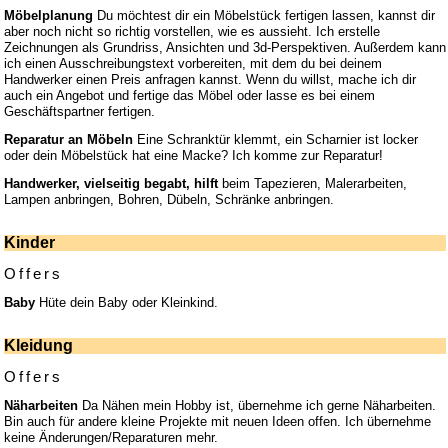
Möbelplanung
Du möchtest dir ein Möbelstück fertigen lassen, kannst dir
aber noch nicht so richtig vorstellen, wie es aussieht. Ich erstelle
Zeichnungen als Grundriss, Ansichten und 3d-Perspektiven. Außerdem kann
ich einen Ausschreibungstext vorbereiten, mit dem du bei deinem
Handwerker einen Preis anfragen kannst. Wenn du willst, mache ich dir
auch ein Angebot und fertige das Möbel oder lasse es bei einem
Geschäftspartner fertigen.
Reparatur an Möbeln
Eine Schranktür klemmt, ein Scharnier ist locker
oder dein Möbelstück hat eine Macke? Ich komme zur Reparatur!
Handwerker, vielseitig begabt, hilft
beim Tapezieren, Malerarbeiten,
Lampen anbringen, Bohren, Dübeln, Schränke anbringen.
Kinder
Offers
Baby
Hüte dein Baby oder Kleinkind.
Kleidung
Offers
Näharbeiten
Da Nähen mein Hobby ist, übernehme ich gerne Näharbeiten.
Bin auch für andere kleine Projekte mit neuen Ideen offen. Ich übernehme
keine Änderungen/Reparaturen mehr.