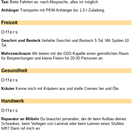
Taxi
Biete Fahrten an, nach Absprache, alles ist möglich.
Anhänger
Transporte mit PKW-Anhänger bis 1,5 t Zuladung.
Freizeit
Offers
Geschirr und Besteck
Verleihe Geschirr und Besteck 5 Tal. Mit Spülen 10
Tal.
Mehrzweckraum
Wir bieten mit der GDS-Kapelle einen gemütlichen Raum
für Besprechungen und kleine Feiern für 20-30 Personen an.
Gesundheit
Offers
Kräuter
Kenne mich mit Kräutern aus und stelle Cremes her und Öle.
Handwerk
Offers
Reparatur an Möbeln
Du brauchst jemanden, der dir beim Aufbau deines
Schrankes, beim Verlegen von Laminat oder beim Leimen eines Stuhles
hilft? Dann ruf mich an.