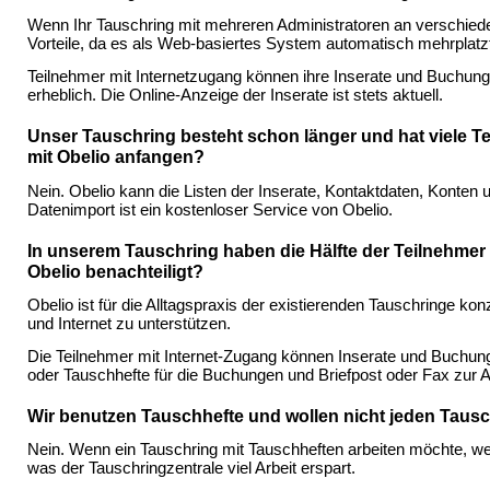
Wenn Ihr Tauschring mit mehreren Administratoren an verschiede
Vorteile, da es als Web-basiertes System automatisch mehrplatzf
Teilnehmer mit Internetzugang können ihre Inserate und Buchung
erheblich. Die Online-Anzeige der Inserate ist stets aktuell.
Unser Tauschring besteht schon länger und hat viele Te
mit Obelio anfangen?
Nein. Obelio kann die Listen der Inserate, Kontaktdaten, Kont
Datenimport ist ein kostenloser Service von Obelio.
In unserem Tauschring haben die Hälfte der Teilnehmer
Obelio benachteiligt?
Obelio ist für die Alltagspraxis der existierenden Tauschringe ko
und Internet zu unterstützen.
Die Teilnehmer mit Internet-Zugang können Inserate und Buchun
oder Tauschhefte für die Buchungen und Briefpost oder Fax zur A
Wir benutzen Tauschhefte und wollen nicht jeden Tausch
Nein. Wenn ein Tauschring mit Tauschheften arbeiten möchte, w
was der Tauschringzentrale viel Arbeit erspart.