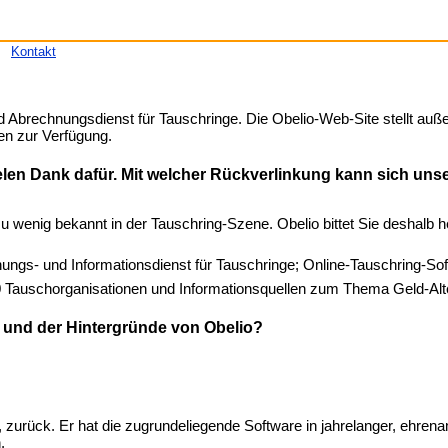
Kontakt
und Abrechnungsdienst für Tauschringe. Die Obelio-Web-Site stellt au
en zur Verfügung.
ielen Dank dafür. Mit welcher Rückverlinkung kann sich uns
zu wenig bekannt in der Tauschring-Szene. Obelio bittet Sie deshalb he
chnungs- und Informationsdienst für Tauschringe; Online-Tauschring-So
500 Tauschorganisationen und Informationsquellen zum Thema Geld-Alt
 und der Hintergründe von Obelio?
 zurück. Er hat die zugrundeliegende Software in jahrelanger, ehrenam
.