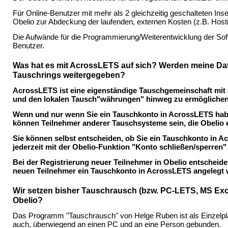
Für Online-Benutzer mit mehr als 2 gleichzeitig geschalteten In
Obelio zur Abdeckung der laufenden, externen Kosten (z.B. Hosti
Die Aufwände für die Programmierung/Weiterentwicklung der Softw
Benutzer.
Was hat es mit AcrossLETS auf sich? Werden meine Da
Tauschrings weitergegeben?
AcrossLETS ist eine eigenständige Tauschgemeinschaft mit
und den lokalen Tausch"währungen" hinweg zu ermöglichen
Wenn und nur wenn Sie ein Tauschkonto in AcrossLETS haben
können Teilnehmer anderer Tauschsysteme sein, die Obelio e
Sie können selbst entscheiden, ob Sie ein Tauschkonto i
jederzeit mit der Obelio-Funktion "Konto schließen/sperren
Bei der Registrierung neuer Teilnehmer in Obelio entscheid
neuen Teilnehmer ein Tauschkonto in AcrossLETS angelegt wi
Wir setzen bisher Tauschrausch (bzw. PC-LETS, MS Excel
Obelio?
Das Programm "Tauschrausch" von Helge Ruben ist als Einzelpl
auch, überwiegend an einen PC und an eine Person gebunden.