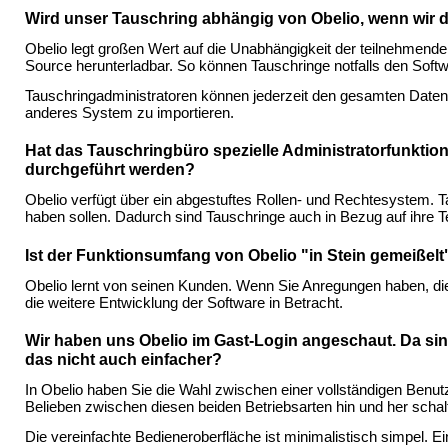
Wird unser Tauschring abhängig von Obelio, wenn wir di
Obelio legt großen Wert auf die Unabhängigkeit der teilnehmend
Source herunterladbar. So können Tauschringe notfalls den Softw
Tauschringadministratoren können jederzeit den gesamten Datenb
anderes System zu importieren.
Hat das Tauschringbüro spezielle Administratorfunktio
durchgeführt werden?
Obelio verfügt über ein abgestuftes Rollen- und Rechtesystem.
haben sollen. Dadurch sind Tauschringe auch in Bezug auf ihre T
Ist der Funktionsumfang von Obelio "in Stein gemeißel
Obelio lernt von seinen Kunden. Wenn Sie Anregungen haben, die 
die weitere Entwicklung der Software in Betracht.
Wir haben uns Obelio im Gast-Login angeschaut. Da sind
das nicht auch einfacher?
In Obelio haben Sie die Wahl zwischen einer vollständigen Benu
Belieben zwischen diesen beiden Betriebsarten hin und her schal
Die vereinfachte Bedieneroberfläche ist minimalistisch simpel. Ei