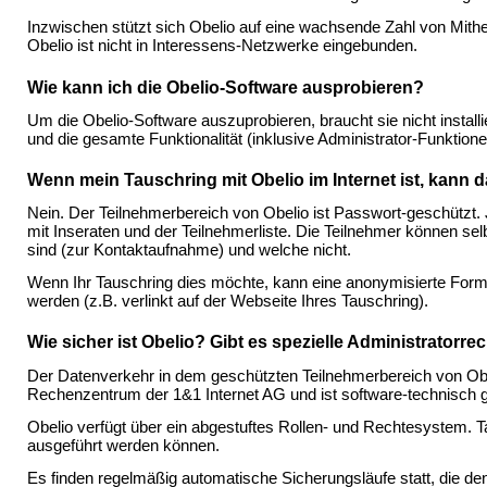
Inzwischen stützt sich Obelio auf eine wachsende Zahl von Mithel
Obelio ist nicht in Interessens-Netzwerke eingebunden.
Wie kann ich die Obelio-Software ausprobieren?
Um die Obelio-Software auszuprobieren, braucht sie nicht install
und die gesamte Funktionalität (inklusive Administrator-Funktion
Wenn mein Tauschring mit Obelio im Internet ist, kann d
Nein. Der Teilnehmerbereich von Obelio ist Passwort-geschützt
mit Inseraten und der Teilnehmerliste. Die Teilnehmer können sel
sind (zur Kontaktaufnahme) und welche nicht.
Wenn Ihr Tauschring dies möchte, kann eine anonymisierte For
werden (z.B. verlinkt auf der Webseite Ihres Tauschring).
Wie sicher ist Obelio? Gibt es spezielle Administratorr
Der Datenverkehr in dem geschützten Teilnehmerbereich von Obel
Rechenzentrum der 1&1 Internet AG und ist software-technisch g
Obelio verfügt über ein abgestuftes Rollen- und Rechtesystem. 
ausgeführt werden können.
Es finden regelmäßig automatische Sicherungsläufe statt, die d