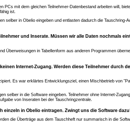
n PCs mit dem gleichen Teilnehmer-Datenbestand arbeiten will, biete
ähig ist.
en selber in Obelio eingeben und entlasten dadurch die Tauschring-A
ilnehmer und Inserate. Müssen wir alle Daten nochmals ein
en und Überweisungen in Tabellenform aus anderen Programmen über
 keinen Internet-Zugang. Werden diese Teilnehmer durch d
nzipiert. Es war erklärtes Entwicklungsziel, einen Mischbetrieb von "P
gen selber in die Software eingeben. Teilnehmer ohne Internet-Zuga
ufgabe von Inseraten bei der Tauschringzentrale.
 einzeln in Obelio eintragen. Zwingt uns die Software daz
erden die Überträge aus dem Tauschheft nur summarisch in die Softw