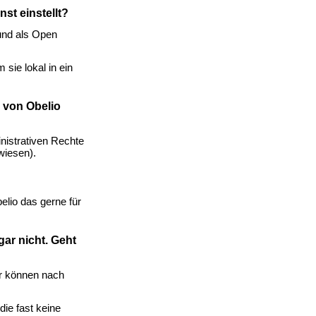
st einstellt?
und als Open
sie lokal in ein
 von Obelio
nistrativen Rechte
wiesen).
elio das gerne für
ar nicht. Geht
er können nach
die fast keine